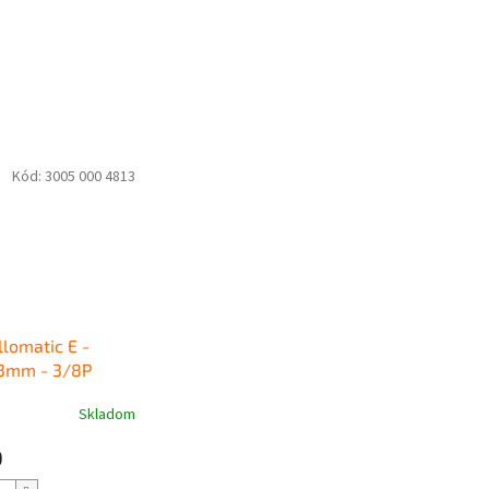
Kód:
3005 000 4813
llomatic E -
,3mm - 3/8P
Skladom
0