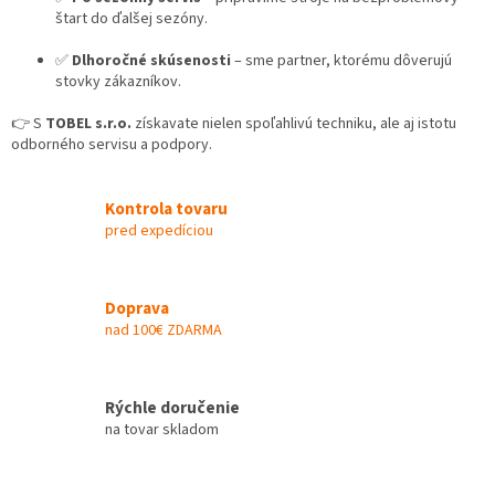
štart do ďalšej sezóny.
✅
Dlhoročné skúsenosti
– sme partner, ktorému dôverujú
stovky zákazníkov.
👉 S
TOBEL s.r.o.
získavate nielen spoľahlivú techniku, ale aj istotu
odborného servisu a podpory.
Kontrola tovaru
pred expedíciou
Doprava
nad 100€ ZDARMA
Rýchle doručenie
na tovar skladom