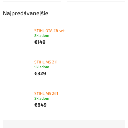
Najpredávanejšie
STIHL GTA 26 set
Skladom
€149
STIHL MS 211
Skladom
€329
STIHL MS 261
Skladom
€849
R