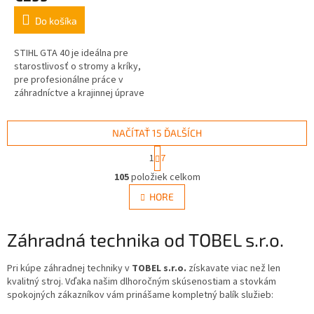
Do košíka
STIHL GTA 40 je ideálna pre
starostlivosť o stromy a kríky,
pre profesionálne práce v
záhradníctve a krajinnej úprave
a pre spracovanie dreva a
drevných materiálov na...
NAČÍTAŤ 15 ĎALŠÍCH
S
1
7
t
O
r
105
položiek celkom
v
á
l
HORE
n
á
k
d
o
v
Záhradná technika od TOBEL s.r.o.
a
a
c
n
i
Pri kúpe záhradnej techniky v
TOBEL s.r.o.
získavate viac než len
i
e
kvalitný stroj. Vďaka našim dlhoročným skúsenostiam a stovkám
e
p
spokojných zákazníkov vám prinášame kompletný balík služieb:
r