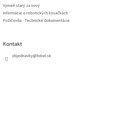
Vymeň starý za nový
Informácie o robotických kosačkách
Požičovňa - Technické dokumentácie
Kontakt
objednavky
@
tobel.sk