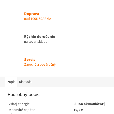
Doprava
nad 100€ ZDARMA
Rýchle doručenie
na tovar skladom
Servis
Záručný a pozáručný
Popis
Diskusia
Podrobný popis
Zdroj energie
Li-Ion akumulátor |
Menovité napätie
10,8 V |