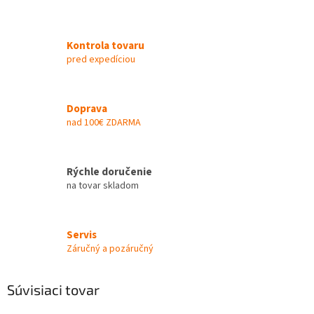
Kontrola tovaru
pred expedíciou
Doprava
nad 100€ ZDARMA
Rýchle doručenie
na tovar skladom
Servis
Záručný a pozáručný
Súvisiaci tovar