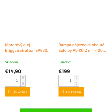
Motorový olej
Rampa nájezdová ohnutá
Briggs&Stratton SAE30
Solo by AL-KO 2 m - 400
1,4l
kg
Skladom
Skladom
€14,90
€199
Do košíka
Do košíka