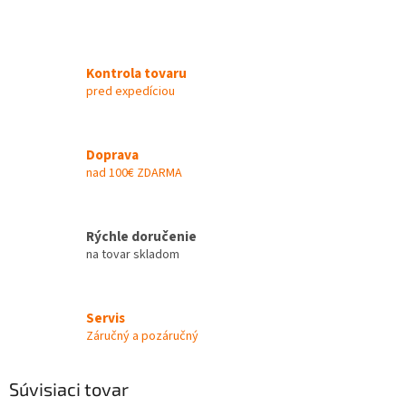
Kontrola tovaru
pred expedíciou
Doprava
nad 100€ ZDARMA
Rýchle doručenie
na tovar skladom
Servis
Záručný a pozáručný
Súvisiaci tovar