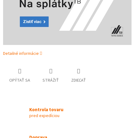
Detailné informácie
OPÝTAŤ SA
STRÁŽIŤ
ZDIEĽAŤ
Kontrola tovaru
pred expedíciou
Doprava