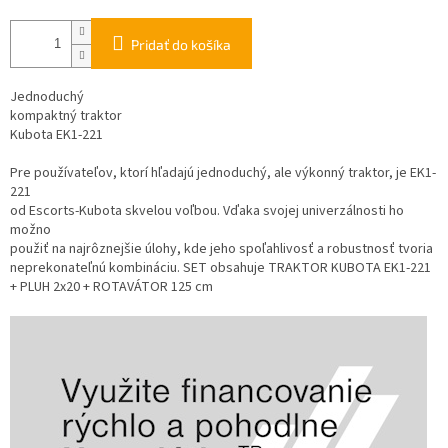
Pridať do košíka
Jednoduchý
kompaktný traktor
Kubota EK1-221
Pre používateľov, ktorí hľadajú jednoduchý, ale výkonný traktor, je EK1-
221
od Escorts-Kubota skvelou voľbou. Vďaka svojej univerzálnosti ho
možno
použiť na najrôznejšie úlohy, kde jeho spoľahlivosť a robustnosť tvoria
neprekonateľnú kombináciu. SET obsahuje TRAKTOR KUBOTA EK1-221
+ PLUH 2x20 + ROTAVÁTOR 125 cm