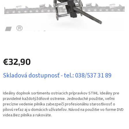
€32,90
Jednotková
Skladová dostupnosť - tel.: 038/537 31 89
cena:
Ideálny doplnok sortimentu ostriacich prípravkov STIHL. Ideálny pre
pravidelné každotýždňové ostrenie. Jednoduché použitie, veľmi
precízne vedenie pilníka zabezpečí profesionálnu starostlivosť o
pílovú reťaz aj u domácich užívateľov. Návod na použitie vo forme DVD
videa.Bez pilníka a rukoväte.