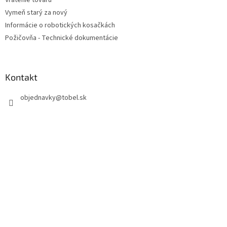
Vymeň starý za nový
Informácie o robotických kosačkách
Požičovňa - Technické dokumentácie
Kontakt
objednavky
@
tobel.sk