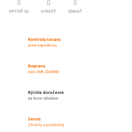
OPÝTAŤ SA
STRÁŽIŤ
ZDIEĽAŤ
Kontrola tovaru
pred expedíciou
Doprava
nad 100€ ZDARMA
Rýchle doručenie
na tovar skladom
Servis
Záručný a pozáručný