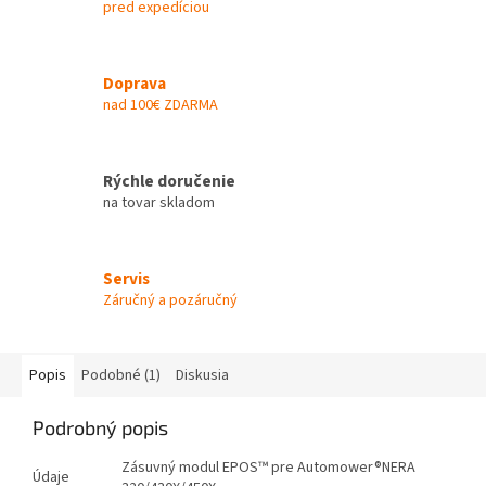
pred expedíciou
Doprava
nad 100€ ZDARMA
Rýchle doručenie
na tovar skladom
Servis
Záručný a pozáručný
Popis
Podobné (1)
Diskusia
Podrobný popis
Zásuvný modul EPOS™ pre Automower®NERA
Údaje