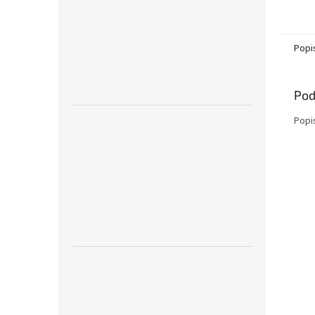
Popi
Pod
Popi