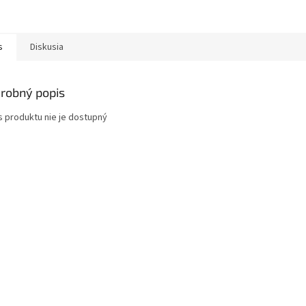
s
Diskusia
robný popis
s produktu nie je dostupný