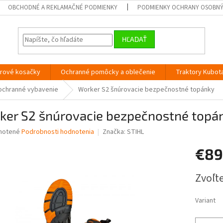
OBCHODNÉ A REKLAMAČNÉ PODMIENKY
PODMIENKY OCHRANY OSOBN
HĽADAŤ
orové kosačky
Ochranné pomôcky a oblečenie
Traktory Kubot
ochranné vybavenie
Worker S2 šnúrovacie bezpečnostné topánky
ker S2 šnúrovacie bezpečnostné topá
né
notené
Podrobnosti hodnotenia
Značka:
STIHL
nie
€89
u
Jednotk
Zvoľte
cena:
iek.
Variant