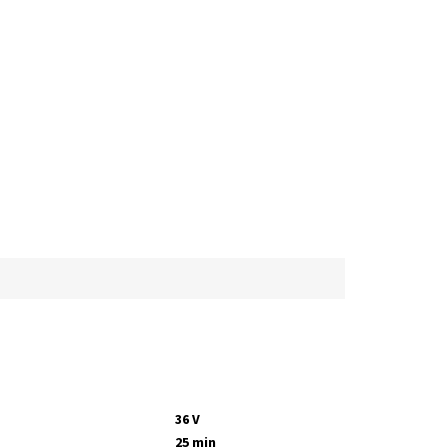
36 V
25 min