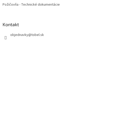
Požičovňa - Technické dokumentácie
Kontakt
objednavky
@
tobel.sk