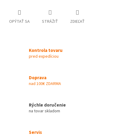
OPÝTAŤ SA
STRÁŽIŤ
ZDIEĽAŤ
Kontrola tovaru
pred expedíciou
Doprava
nad 100€ ZDARMA
Rýchle doručenie
na tovar skladom
Servis