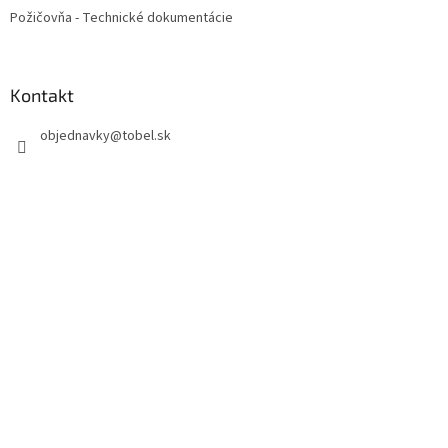
Požičovňa - Technické dokumentácie
Kontakt
objednavky
@
tobel.sk