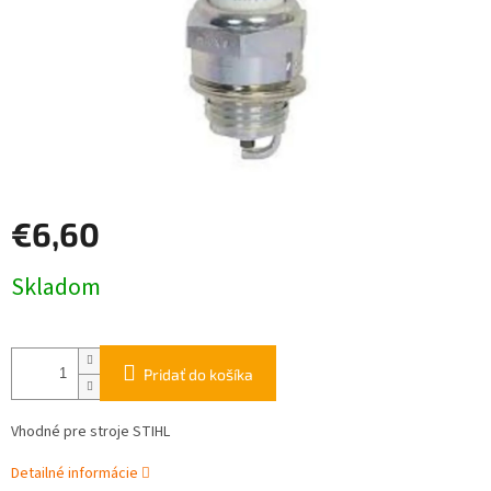
€6,60
Jednotková
Skladom
cena:
Pridať do košíka
Vhodné pre stroje STIHL
Detailné informácie