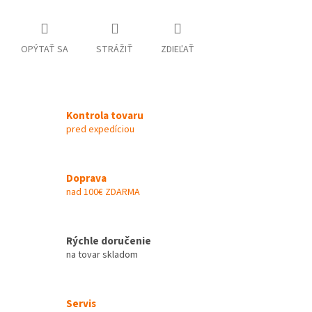
OPÝTAŤ SA
STRÁŽIŤ
ZDIEĽAŤ
Kontrola tovaru
pred expedíciou
Doprava
nad 100€ ZDARMA
Rýchle doručenie
na tovar skladom
Servis