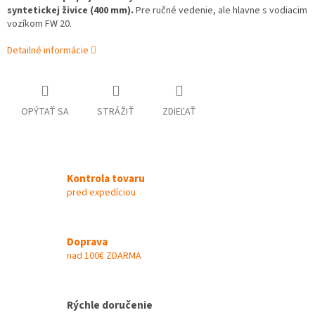
syntetickej živice (400 mm).
Pre ručné vedenie, ale hlavne s vodiacim
vozíkom FW 20.
Detailné informácie
OPÝTAŤ SA
STRÁŽIŤ
ZDIEĽAŤ
Kontrola tovaru
pred expedíciou
Doprava
nad 100€ ZDARMA
Rýchle doručenie