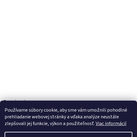
Facebook
Používame súbory cookie, aby sme vám umožnili pohodlné
prehliadanie webovej stránky a vďaka analýze neustále
zlepšovali jej funkcie, výkon a použiteľnosť.
Viac informácií
Vytvoril Shoptet