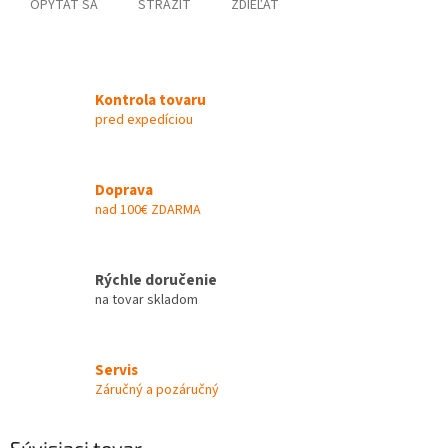
OPÝTAŤ SA
STRÁŽIŤ
ZDIEĽAŤ
Kontrola tovaru
pred expedíciou
Doprava
nad 100€ ZDARMA
Rýchle doručenie
na tovar skladom
Servis
Záručný a pozáručný