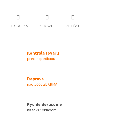
OPÝTAŤ SA
STRÁŽIŤ
ZDIEĽAŤ
Kontrola tovaru
pred expedíciou
Doprava
nad 100€ ZDARMA
Rýchle doručenie
na tovar skladom