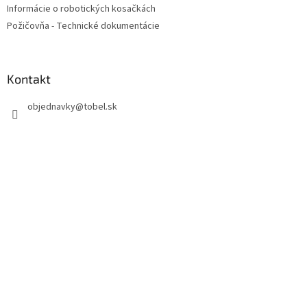
Informácie o robotických kosačkách
Požičovňa - Technické dokumentácie
Kontakt
objednavky
@
tobel.sk