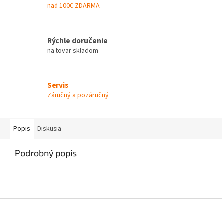
nad 100€ ZDARMA
Rýchle doručenie
na tovar skladom
Servis
Záručný a pozáručný
Popis
Diskusia
Podrobný popis
Z
á