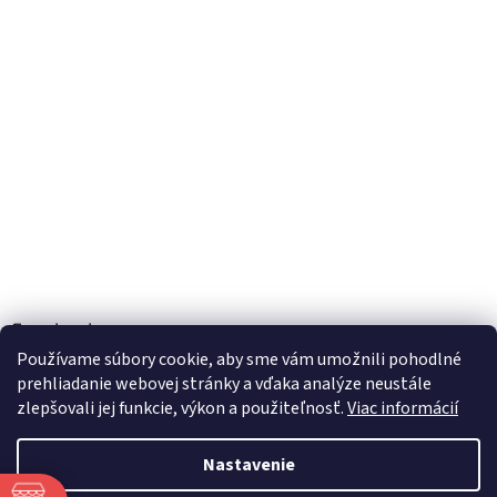
Facebook
Používame súbory cookie, aby sme vám umožnili pohodlné
prehliadanie webovej stránky a vďaka analýze neustále
zlepšovali jej funkcie, výkon a použiteľnosť.
Viac informácií
Vytvoril Shoptet
Nastavenie