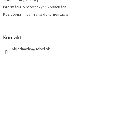
Informácie o robotických kosačkách
Požičovňa - Technické dokumentácie
Kontakt
objednavky
@
tobel.sk