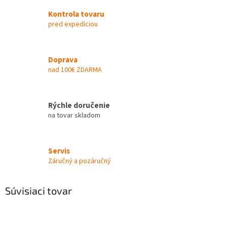
Kontrola tovaru
pred expedíciou
Doprava
nad 100€ ZDARMA
Rýchle doručenie
na tovar skladom
Servis
Záručný a pozáručný
Súvisiaci tovar