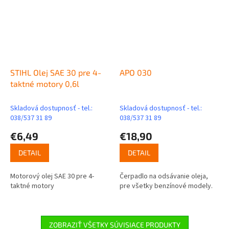
STIHL Olej SAE 30 pre 4-
APO 030
taktné motory 0,6l
Skladová dostupnosť - tel.:
Skladová dostupnosť - tel.:
038/537 31 89
038/537 31 89
€6,49
€18,90
DETAIL
DETAIL
Motorový olej SAE 30 pre 4-
Čerpadlo na odsávanie oleja,
taktné motory
pre všetky benzínové modely.
ZOBRAZIŤ VŠETKY SÚVISIACE PRODUKTY