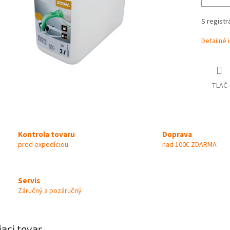
S registr
Detailné 
TLAČ
Kontrola tovaru
Doprava
pred expedíciou
nad 100€ ZDARMA
Servis
Záručný a pozáručný
iaci tovar