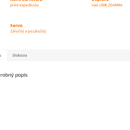
pred expedíciou
nad 100€ ZDARMA
Servis
Záručný a pozáručný
s
Diskusia
robný popis