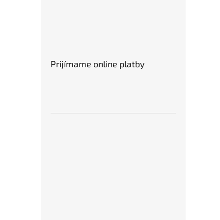
Prijímame online platby