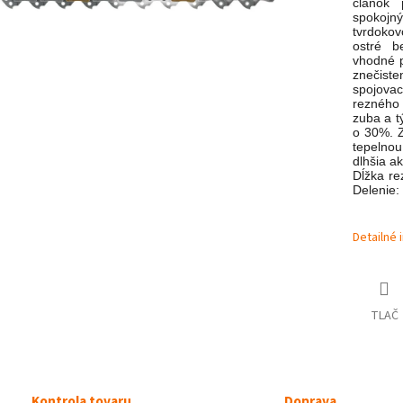
článok 
spokojn
tvrdokovo
ostré b
vhodné p
znečiste
spojova
rezného
zuba a tý
o 30%. Z
tepelnou
dlhšia a
Dĺžka rez
Delenie:
Detailné 
TLAČ
Kontrola tovaru
Doprava