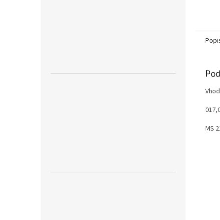
Popi
Pod
Vhod
017,
MS 2