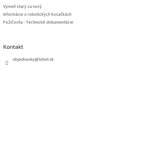
Vymeň starý za nový
Informácie o robotických kosačkách
Požičovňa - Technické dokumentácie
Kontakt
objednavky
@
tobel.sk