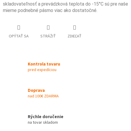
skladovateľnosť a prevádzková teplota do -15°C sú pre naše
mierne podnebné pásmo viac ako dostatočné.
OPÝTAŤ SA
STRÁŽIŤ
ZDIEĽAŤ
Kontrola tovaru
pred expedíciou
Doprava
nad 100€ ZDARMA
Rýchle doručenie
na tovar skladom