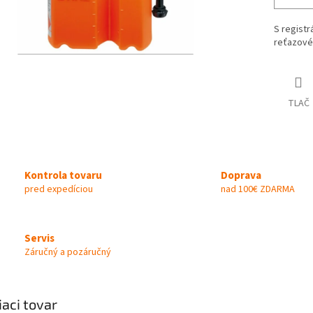
S registrá
reťazové
TLAČ
Kontrola tovaru
Doprava
pred expedíciou
nad 100€ ZDARMA
Servis
Záručný a pozáručný
iaci tovar