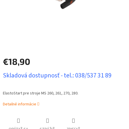
€18,90
Jednotková
Skladová dostupnosť - tel.: 038/537 31 89
cena:
ElastoStart pre stroje MS 260, 261, 270, 280.
Detailné informácie