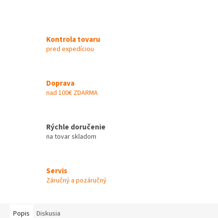
Kontrola tovaru
pred expedíciou
Doprava
nad 100€ ZDARMA
Rýchle doručenie
na tovar skladom
Servis
Záručný a pozáručný
Popis
Diskusia