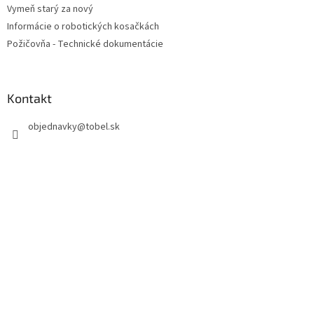
Vymeň starý za nový
Informácie o robotických kosačkách
Požičovňa - Technické dokumentácie
Kontakt
objednavky
@
tobel.sk