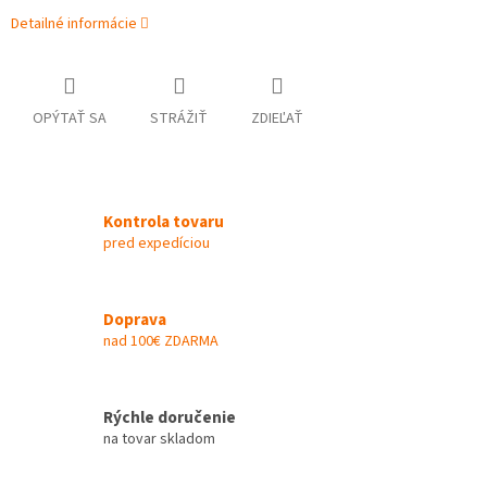
Detailné informácie
OPÝTAŤ SA
STRÁŽIŤ
ZDIEĽAŤ
Kontrola tovaru
pred expedíciou
Doprava
nad 100€ ZDARMA
Rýchle doručenie
na tovar skladom