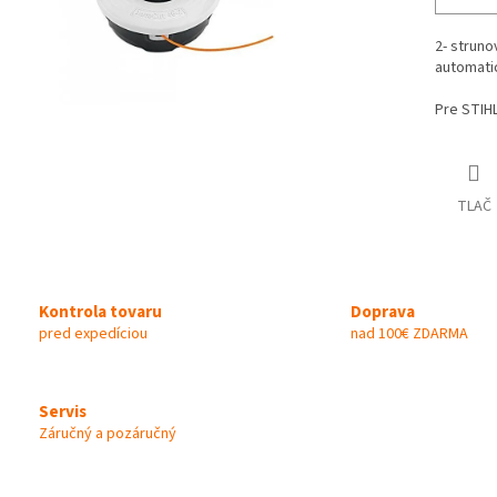
2- struno
automatic
Pre STIHL
TLAČ
Kontrola tovaru
Doprava
pred expedíciou
nad 100€ ZDARMA
Servis
Záručný a pozáručný