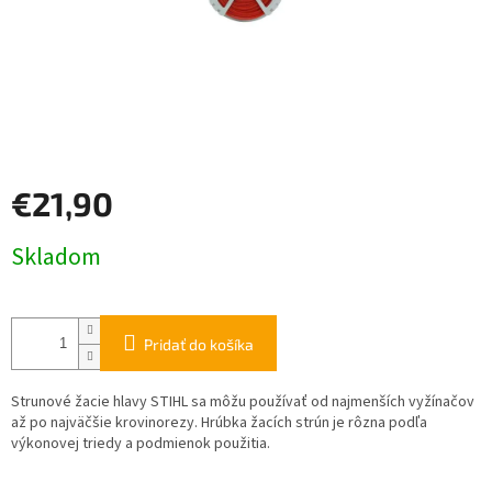
€21,90
Jednotková
Skladom
cena:
Pridať do košíka
Strunové žacie hlavy STIHL sa môžu používať od najmenších vyžínačov
až po najväčšie krovinorezy. Hrúbka žacích strún je rôzna podľa
výkonovej triedy a podmienok použitia.