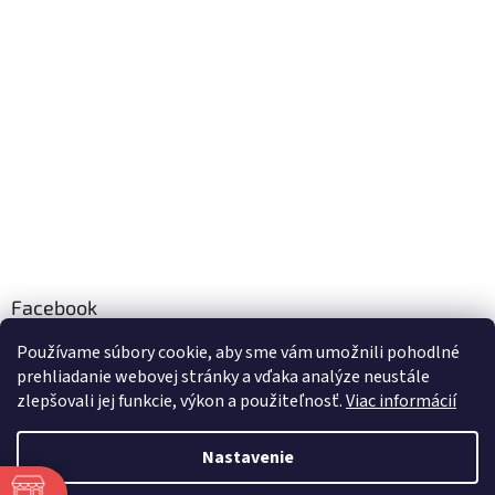
Facebook
TOBEL s.r.o.
Používame súbory cookie, aby sme vám umožnili pohodlné
prehliadanie webovej stránky a vďaka analýze neustále
zlepšovali jej funkcie, výkon a použiteľnosť.
Viac informácií
Vytvoril Shoptet
Nastavenie