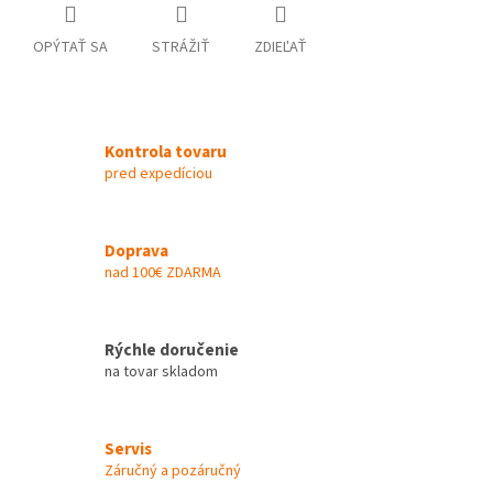
OPÝTAŤ SA
STRÁŽIŤ
ZDIEĽAŤ
Kontrola tovaru
pred expedíciou
Doprava
nad 100€ ZDARMA
Rýchle doručenie
na tovar skladom
Servis
Záručný a pozáručný