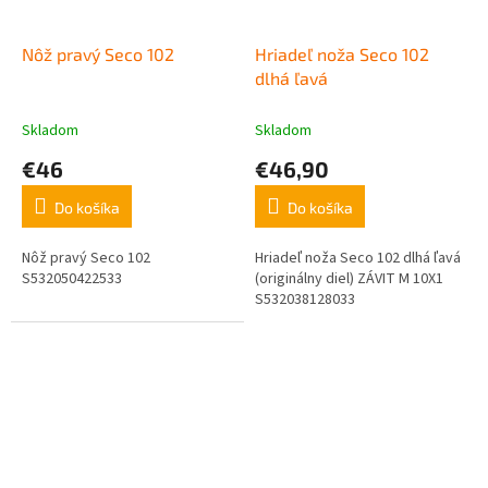
Nôž pravý Seco 102
Hriadeľ noža Seco 102
dlhá ľavá
Skladom
Skladom
€46
€46,90
Do košíka
Do košíka
Nôž pravý Seco 102
Hriadeľ noža Seco 102 dlhá ľavá
S532050422533
(originálny diel) ZÁVIT M 10X1
S532038128033