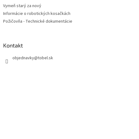
Vymeň starý za nový
Informácie o robotických kosačkách
Požičovňa - Technické dokumentácie
Kontakt
objednavky
@
tobel.sk