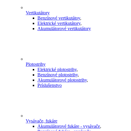
Vertikutátory
Benzínové vertikutátoy
,
Elektrické vertikutátory
,
Akumulátorové vertikutátory
Plotostrihy
Elektrické plotostrihy
,
Benzínové plotostrihy
,
Akumulátorové plotostrihy
,
Príslušenstvo
Vysávače, fukáre
Akumulátorové fukáre - vysávače
,