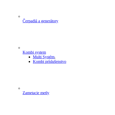
Čerpadlá a generátory
Kombi system
Multi Systém
,
Kombi príslušenstvo
Zametacie metly