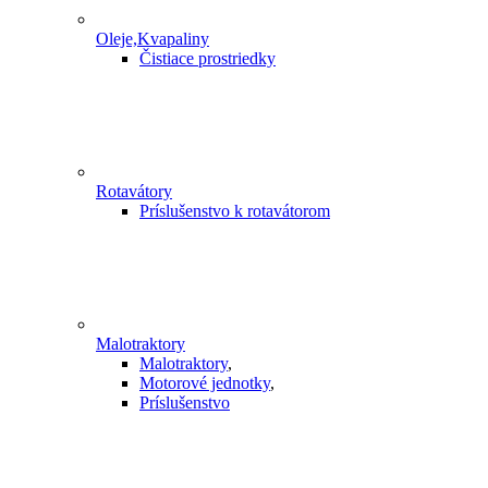
Oleje,Kvapaliny
Čistiace prostriedky
Rotavátory
Príslušenstvo k rotavátorom
Malotraktory
Malotraktory
,
Motorové jednotky
,
Príslušenstvo