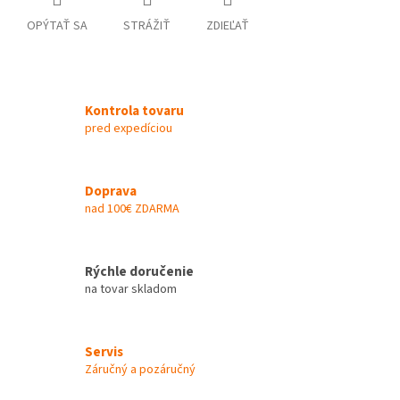
OPÝTAŤ SA
STRÁŽIŤ
ZDIEĽAŤ
Kontrola tovaru
pred expedíciou
Doprava
nad 100€ ZDARMA
Rýchle doručenie
na tovar skladom
Servis
Záručný a pozáručný