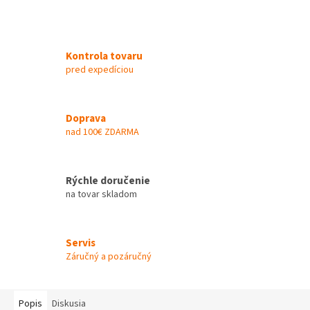
Kontrola tovaru
pred expedíciou
Doprava
nad 100€ ZDARMA
Rýchle doručenie
na tovar skladom
Servis
Záručný a pozáručný
Popis
Diskusia