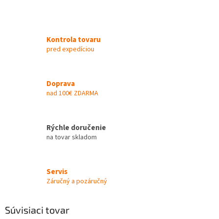
Kontrola tovaru
pred expedíciou
Doprava
nad 100€ ZDARMA
Rýchle doručenie
na tovar skladom
Servis
Záručný a pozáručný
Súvisiaci tovar