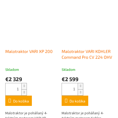
Malotraktor VARI XP 200
Malotraktor VARI KOHLER
Command Pro CV 224 OHV
Skladom
Skladom
€2 329
€2 599
Do košíka
Do košíka
Malotraktor je poháňaný 4-
Malotraktor je poháňaný 4-