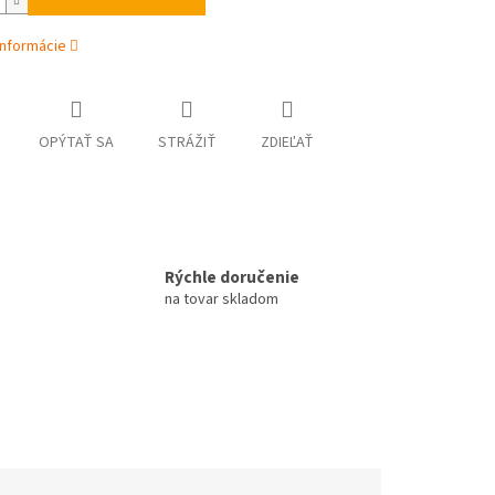
informácie
OPÝTAŤ SA
STRÁŽIŤ
ZDIEĽAŤ
Rýchle doručenie
na tovar skladom