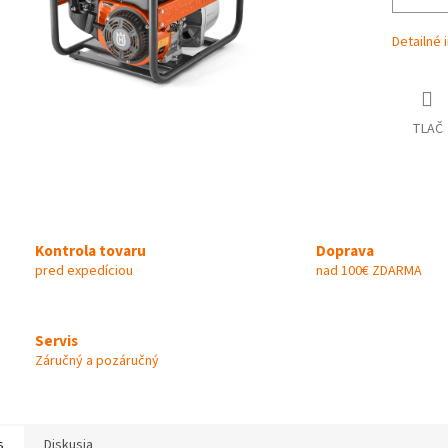
Detailné 
TLAČ
Kontrola tovaru
Doprava
pred expedíciou
nad 100€ ZDARMA
Servis
Záručný a pozáručný
s
Diskusia