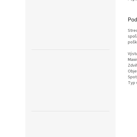
Pod
Stre
spoľ
pošk
Výst
Maxi
Zdvi
Obje
Spot
Typ 