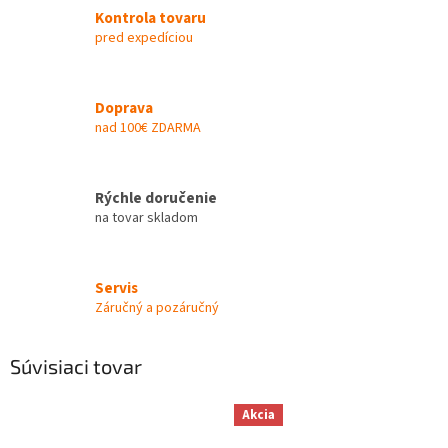
Kontrola tovaru
pred expedíciou
Doprava
nad 100€ ZDARMA
Rýchle doručenie
na tovar skladom
Servis
Záručný a pozáručný
Súvisiaci tovar
Akcia