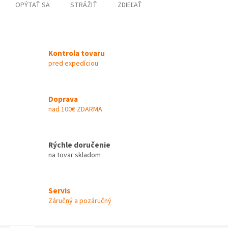
OPÝTAŤ SA
STRÁŽIŤ
ZDIEĽAŤ
Kontrola tovaru
pred expedíciou
Doprava
nad 100€ ZDARMA
Rýchle doručenie
na tovar skladom
Servis
Záručný a pozáručný