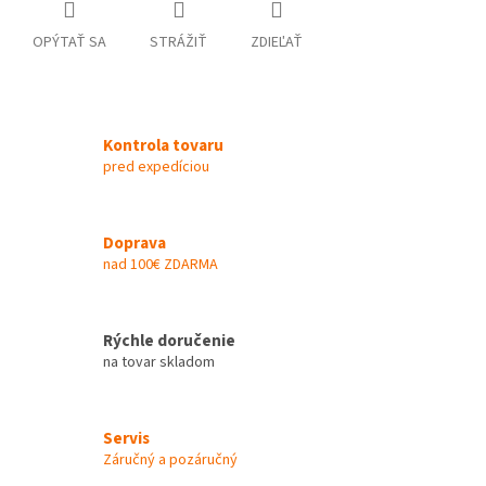
OPÝTAŤ SA
STRÁŽIŤ
ZDIEĽAŤ
Kontrola tovaru
pred expedíciou
Doprava
nad 100€ ZDARMA
Rýchle doručenie
na tovar skladom
Servis
Záručný a pozáručný