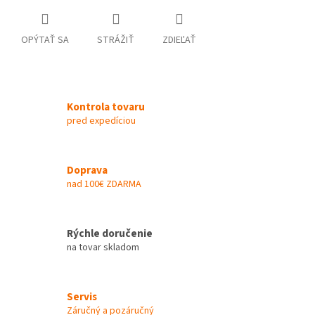
OPÝTAŤ SA
STRÁŽIŤ
ZDIEĽAŤ
Kontrola tovaru
pred expedíciou
Doprava
nad 100€ ZDARMA
Rýchle doručenie
na tovar skladom
Servis
Záručný a pozáručný