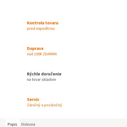
Kontrola tovaru
pred expedíciou
Doprava
nad 100€ ZDARMA
Rýchle doručenie
na tovar skladom
Servis
Záručný a pozáručný
Popis
Diskusia