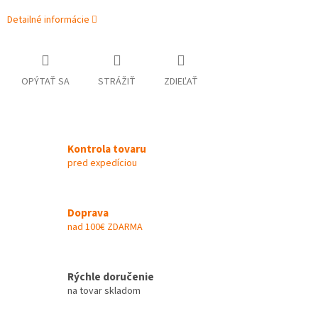
Detailné informácie
OPÝTAŤ SA
STRÁŽIŤ
ZDIEĽAŤ
Kontrola tovaru
pred expedíciou
Doprava
nad 100€ ZDARMA
Rýchle doručenie
na tovar skladom