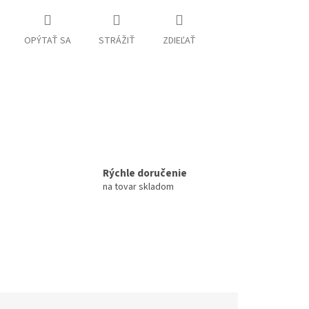
OPÝTAŤ SA
STRÁŽIŤ
ZDIEĽAŤ
Rýchle doručenie
na tovar skladom