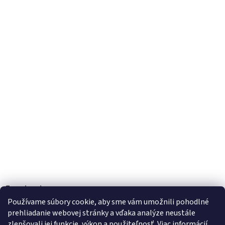
Facebook
Používame súbory cookie, aby sme vám umožnili pohodlné
prehliadanie webovej stránky a vďaka analýze neustále
zlepšovali jej funkcie, výkon a použiteľnosť.
Viac informácií