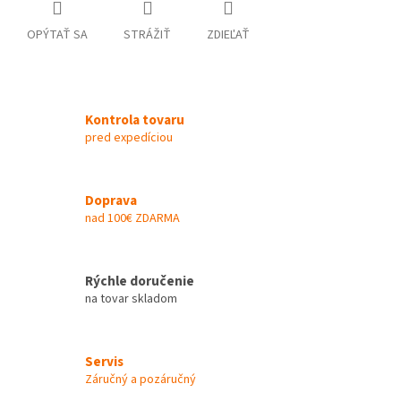
OPÝTAŤ SA
STRÁŽIŤ
ZDIEĽAŤ
Kontrola tovaru
pred expedíciou
Doprava
nad 100€ ZDARMA
Rýchle doručenie
na tovar skladom
Servis
Záručný a pozáručný