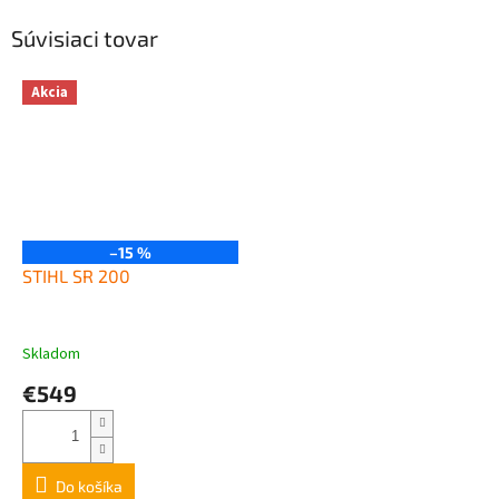
Súvisiaci tovar
Akcia
–15 %
STIHL SR 200
Skladom
€549
Do košíka