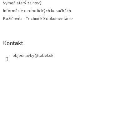
Vymeň starý za nový
Informácie o robotických kosačkách
Požičovňa - Technické dokumentácie
Kontakt
objednavky
@
tobel.sk