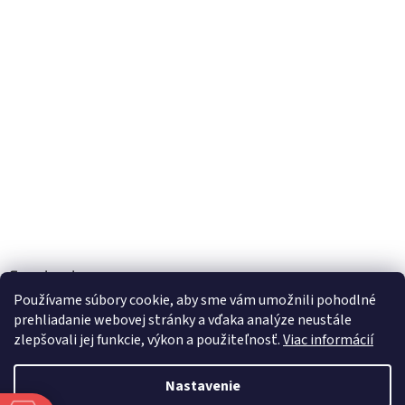
Facebook
Používame súbory cookie, aby sme vám umožnili pohodlné
prehliadanie webovej stránky a vďaka analýze neustále
zlepšovali jej funkcie, výkon a použiteľnosť.
Viac informácií
Vytvoril Shoptet
Nastavenie