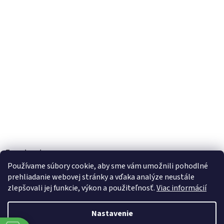
Facebook
Používame súbory cookie, aby sme vám umožnili pohodlné
prehliadanie webovej stránky a vďaka analýze neustále
zlepšovali jej funkcie, výkon a použiteľnosť.
Viac informácií
Vytvoril Shoptet
Nastavenie