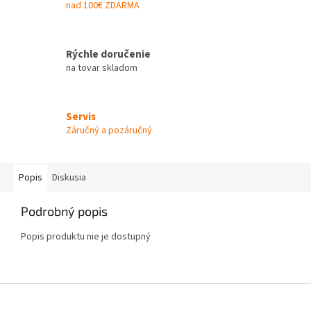
nad 100€ ZDARMA
Rýchle doručenie
na tovar skladom
Servis
Záručný a pozáručný
Popis
Diskusia
Podrobný popis
Popis produktu nie je dostupný
Z
á