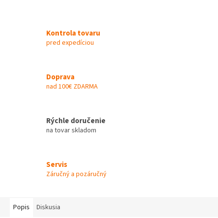
Kontrola tovaru
pred expedíciou
Doprava
nad 100€ ZDARMA
Rýchle doručenie
na tovar skladom
Servis
Záručný a pozáručný
Popis
Diskusia