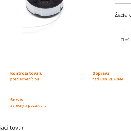
Žacia 
TLAČ
Kontrola tovaru
Doprava
pred expedíciou
nad 100€ ZDARMA
Servis
Záručný a pozáručný
iaci tovar