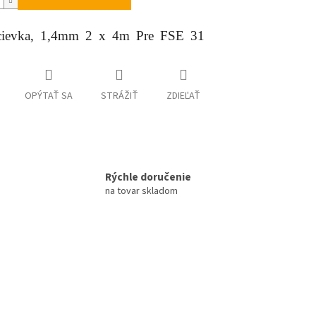
cievka, 1,4mm 2 x 4m Pre FSE 31
OPÝTAŤ SA
STRÁŽIŤ
ZDIEĽAŤ
Rýchle doručenie
na tovar skladom