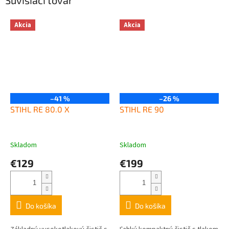
Súvisiaci tovar
Akcia
Akcia
–41 %
–26 %
STIHL RE 80.0 X
STIHL RE 90
Skladom
Skladom
€129
€199
Do košíka
Do košíka