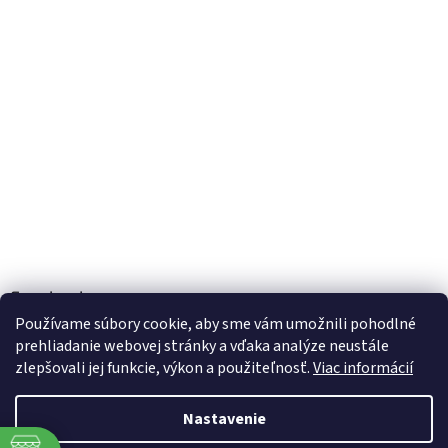
Facebook
Používame súbory cookie, aby sme vám umožnili pohodlné
prehliadanie webovej stránky a vďaka analýze neustále
zlepšovali jej funkcie, výkon a použiteľnosť.
Viac informácií
Vytvoril Shoptet
Nastavenie