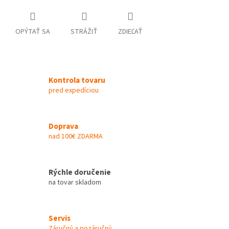
OPÝTAŤ SA
STRÁŽIŤ
ZDIEĽAŤ
Kontrola tovaru
pred expedíciou
Doprava
nad 100€ ZDARMA
Rýchle doručenie
na tovar skladom
Servis
Záručný a pozáručný